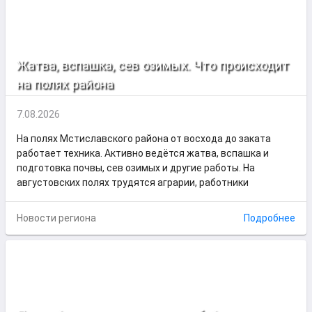
Жатва, вспашка, сев озимых. Что происходит
на полях района
7.08.2026
На полях Мстиславского района от восхода до заката
работает техника. Активно ведётся жатва, вспашка и
подготовка почвы, сев озимых и другие работы. На
августовских полях трудятся аграрии, работники
Новости региона
Подробнее