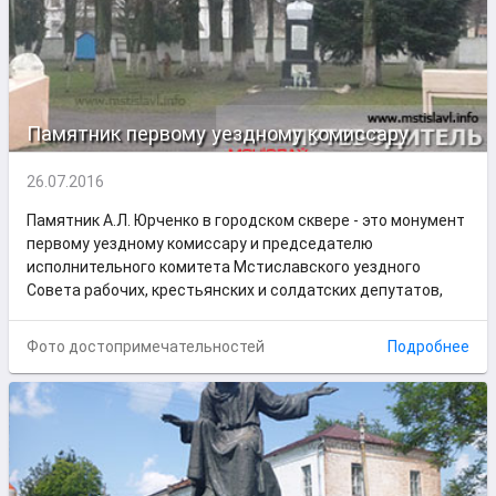
Памятник первому уездному комиссару
26.07.2016
Памятник А.Л. Юрченко в городском сквере - это монумент
первому уездному комиссару и председателю
исполнительного комитета Мстиславского уездного
Совета рабочих, крестьянских и солдатских депутатов,
Фото достопримечательностей
Подробнее