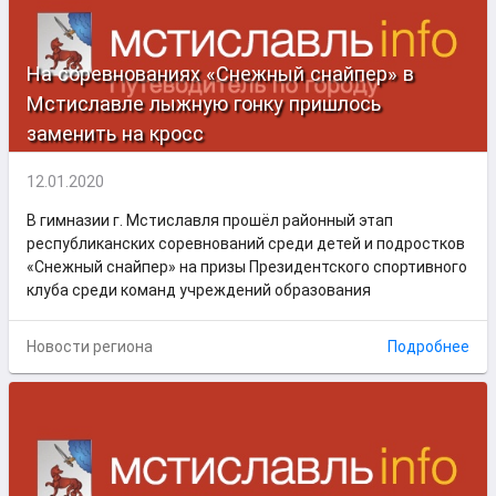
На соревнованиях «Снежный снайпер» в
Мстиславле лыжную гонку пришлось
заменить на кросс
12.01.2020
В гимназии г. Мстиславля прошёл районный этап
республиканских соревнований среди детей и подростков
«Снежный снайпер» на призы Президентского спортивного
клуба среди команд учреждений образования
Новости региона
Подробнее