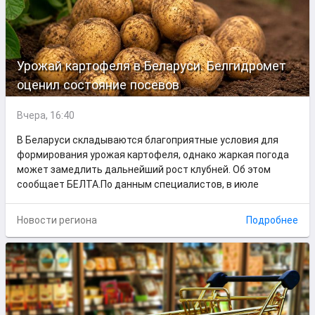
Урожай картофеля в Беларуси. Белгидромет
оценил состояние посевов
Вчера, 16:40
В Беларуси складываются благоприятные условия для
формирования урожая картофеля, однако жаркая погода
может замедлить дальнейший рост клубней. Об этом
сообщает БЕЛТА.По данным специалистов, в июле
Новости региона
Подробнее